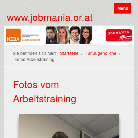
Menü
www.jobmania.or.at
Sie befinden sich hier:
Startseite
/
Für Jugendliche
/
Fotos Arbeitstraining
Fotos vom
Arbeitstraining